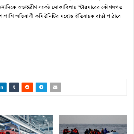
ীক, অন্যদিকে অভ্যন্তরীণ সংকট মোকাবিলায় স্টারমারের কৌশলগত
শাপাশি অভিবাসী কমিউনিটির মধ্যেও ইতিবাচক বার্তা পাঠাবে