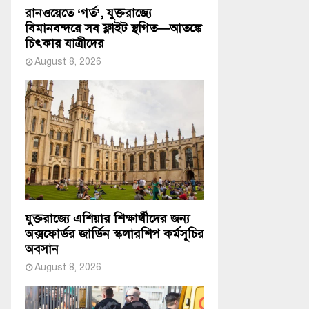
রানওয়েতে ‘গর্ত’, যুক্তরাজ্যে
বিমানবন্দরে সব ফ্লাইট স্থগিত—আতঙ্কে
চিৎকার যাত্রীদের
August 8, 2026
যুক্তরাজ্যে এশিয়ার শিক্ষার্থীদের জন্য
অক্সফোর্ডর জার্ডিন স্কলারশিপ কর্মসূচির
অবসান
August 8, 2026