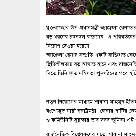
যুক্তরাজ্যের উপ-প্রধানমন্ত্রী অ্যাঞ্জেলা রেনার
বড় ধরনের রদবদল করেছেন। এ পরিবর্তনের অংশ 
নিয়োগ দেওয়া হয়েছে।
অ্যাঞ্জেলা রেনার সম্প্রতি একটি ব্যক্তিগত
স্থিতিশীলতায় বড় আঘাত হানে এবং রাজনৈতিক 
দিতে তিনি দ্রুত মন্ত্রিসভা পুনর্গঠনের পথে হাঁ
নতুন নিয়োগের মাধ্যমে শাবানা মাহমুদ ইতিহ
বংশোদ্ভূত নারী স্বরাষ্ট্রমন্ত্রী। লেবার পার্
ও কমিউনিটি সুরক্ষায় তার সরব ভূমিকা এই পদে
রাজনৈতিক বিশ্লেষকদের মতে, শাবানা মাহমু