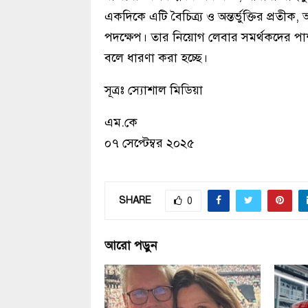
একদিকে এটি বৈচিত্র্য ও অন্তর্ভুক্তির প্রত
পদক্ষেপ। তার নিয়োগ লেবার সমর্থকদের পা
বলে ধারণা করা হচ্ছে।
সূত্রঃ স্যোশাল মিডিয়া
এম.কে
০৭ সেপ্টেম্বর ২০২৫
SHARE
0
আরো পড়ুন