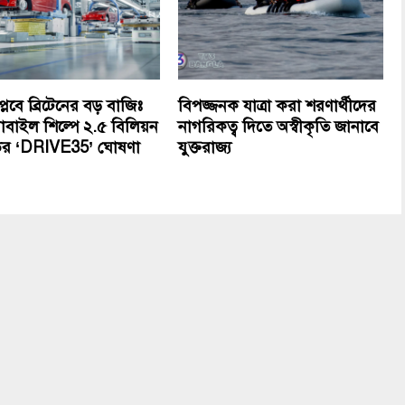
্লবে ব্রিটেনের বড় বাজিঃ
বিপজ্জনক যাত্রা করা শরণার্থীদের
বাইল শিল্পে ২.৫ বিলিয়ন
নাগরিকত্ব দিতে অস্বীকৃতি জানাবে
ডের ‘DRIVE35’ ঘোষণা
যুক্তরাজ্য