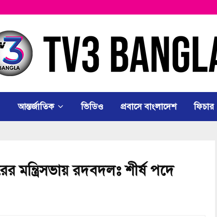
আন্তর্জাতিক
ভিডিও
প্রবাসে বাংলাদেশ
ফিচার
রের মন্ত্রিসভায় রদবদলঃ শীর্ষ পদে