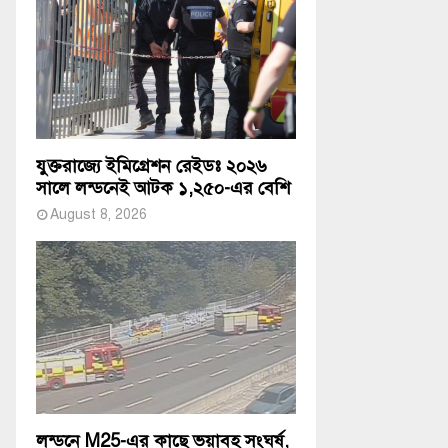
যুক্তরাজ্যে ইমিগ্রেশন রেইডঃ ২০২৬
সালে লন্ডনেই আটক ১,২৫০-এর বেশি
August 8, 2026
লন্ডনে M25-এর কাছে ভয়াবহ সংঘর্ষ,