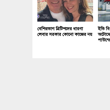
বেশিরভাগ ব্রিটিশদের ধারণা
ইভি বিপ
লেবার সরকার কোনো কাজের নয়
অটোমো
পাউন্