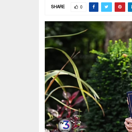
SHARE
0