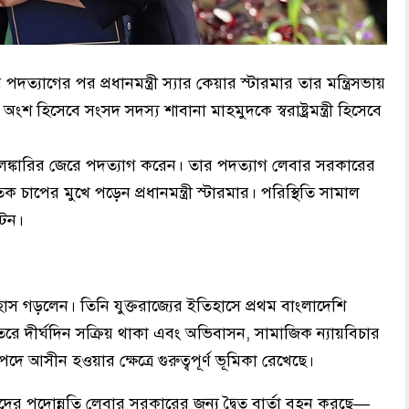
ের পদত্যাগের পর প্রধানমন্ত্রী স্যার কেয়ার স্টারমার তার মন্ত্রিসভায়
হিসেবে সংসদ সদস্য শাবানা মাহমুদকে স্বরাষ্ট্রমন্ত্রী হিসেবে
 কেলেঙ্কারির জেরে পদত্যাগ করেন। তার পদত্যাগ লেবার সরকারের
চাপের মুখে পড়েন প্রধানমন্ত্রী স্টারমার। পরিস্থিতি সামাল
টেন।
াস গড়লেন। তিনি যুক্তরাজ্যের ইতিহাসে প্রথম বাংলাদেশি
টির ভেতরে দীর্ঘদিন সক্রিয় থাকা এবং অভিবাসন, সামাজিক ন্যায়বিচার
 আসীন হওয়ার ক্ষেত্রে গুরুত্বপূর্ণ ভূমিকা রেখেছে।
দের পদোন্নতি লেবার সরকারের জন্য দ্বৈত বার্তা বহন করছে—