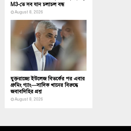
M3-তে সব যান চলাচল বন্ধ
August 8, 2026
যুক্তরাজ্যে ইউলেজ বিতর্কের পর এবার
গ্রুমিং গ্যাং—সাদিক খানের বিরুদ্ধে
জবাবদিহির প্রশ্ন
August 8, 2026