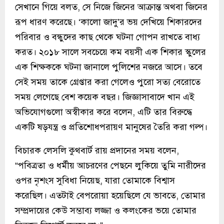
সেখানে গিয়ে বলত, সে নিজে জিনের আক্রান্ত অথবা জিনের
রূপ ধারণ করেছে। ‘কালো জাদু’র ভয় দেখিয়ে শিকারদের
পরিবার ও বন্ধুদের কাছ থেকে ঘটনা গোপন রাখতে বাধ্য
করত। ২০১৮ সালে সবচেয়ে কম বয়সী এক শিকার স্কুলের
এক শিক্ষককে ঘটনা জানালে পুলিশের নজরে আসে। তবে
সেই সময় তাকে গ্রেপ্তার করা গেলেও পুরো সত্য বেরোতে
সময় লেগেছে বেশ কয়েক বছর। জিজ্ঞাসাবাদে খান এই
অভিযোগগুলো অস্বীকার করে বলেন, এটি তার বিরুদ্ধে
একটি ষড়যন্ত্র ও প্রতিশোধপরায়ণ মানুষের তৈরি করা গল্প।
বিচারক লেসলি কুথবার্ট রায় প্রদানের সময় বলেন,
“পবিত্রতা ও ধর্মীয় আচরণের পেছনে লুকিয়ে তুমি নারীদের
ওপর নৃশংস সুবিধা নিয়েছ, যারা তোমাকে বিশ্বাস
করেছিল। এতটাই বেপরোয়া হয়েছিলে যে ভাবতে, তোমার
সম্প্রদায়ের কেউ সম্ভাব্য লজ্জা ও কলংকের ভয়ে তোমার