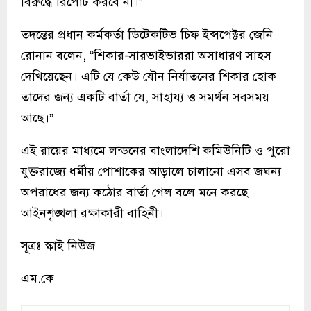
বিরুদ্ধে রিপোর্ট করবে না।”
তদন্তের প্রধান কর্মকর্তা ডিটেকটিভ চিফ ইন্সপেক্টর জেনি
রোনান বলেন, “শিকার-সারভাইভাররা অসাধারণ সাহস
দেখিয়েছেন। এটি যে কেউ যৌন নির্যাতনের শিকার হোক
তাদের জন্য একটি বার্তা যে, সাহায্য ও সমর্থন সবসময়
আছে।”
এই রায়ের মাধ্যমে লন্ডনের বাংলাদেশি কমিউনিটি ও পুরো
যুক্তরাজ্যে ধর্মীয় পোশাকের আড়ালে চালানো এসব জঘন্য
অপরাধের জন্য কঠোর বার্তা গেল বলে মনে করছে
আইনশৃঙ্খলা রক্ষাকারী বাহিনী।
সূত্রঃ স্কাই নিউজ
এম.কে