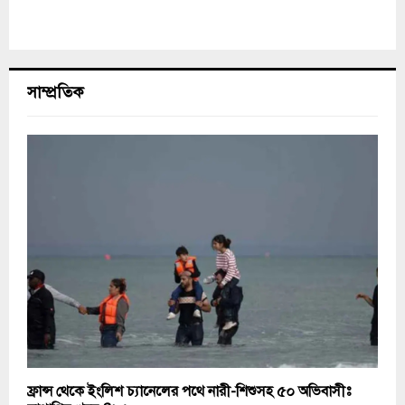
সাম্প্রতিক
ফ্রান্স থেকে ইংলিশ চ্যানেলের পথে নারী-শিশুসহ ৫০ অভিবাসীঃ