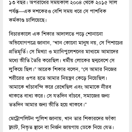
১৩ বছর। অপরাধের সময়কাল ২০০৪ থেকে ২০১৫ সাল
পর্যন্ত—এক দশকেরও বেশি সময় ধরে সে পাশবিক
কর্মকাণ্ড চালিয়েছে।
বিচারকালে এক শিকার আদালতে পড়ে শোনানো
অভিযোগপত্রে জানান, “খান কোনো মানুষ নয়, সে পিশাচের
প্রতিমূর্তি। সে মিথ্যা ও ম্যানিপুলেশনের মাধ্যমে আমাদের
মধ্যে ভীতি তৈরি করেছিল। ধর্মীয় লোকের ছদ্মবেশে সে
লুকিয়ে ছিল।” আরেক শিকার বলেন, “সে আমার নিজের
শরীরের ওপর হতে আমার নিয়ন্ত্রণ কেড়ে নিয়েছিল।
আমাকে খাঁচাবন্দি করে রেখেছিল এবং আমাকে নীরব
থাকতে বাধ্য করে। সে যতদিন বাঁচবে, সমাজের জন্য
ততদিন আমার জন্য ভীতি হয়ে থাকবে।”
মেট্রোপলিটন পুলিশ জানায়, খান তার শিকারদের ফাঁকা
ফ্ল্যাট, নিভৃত স্থানে বা নির্জন জায়গায় ডেকে নিয়ে যেত।