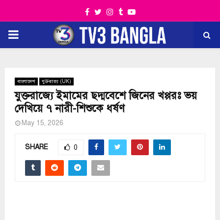
Facebook
Twitter
Instagram
Tumblr
Youtube
PRIMARY
MENU
বাংলাদেশ
যুক্তরাজ্য (UK)
যুক্তরাজ্যে ইমামের ছদ্মবেশে জিনের খপ্পরঃ ভয়
দেখিয়ে ৭ নারী-শিশুকে ধর্ষণ
May 15, 2026
SHARE
0