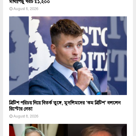
মাথাপিছু খরচ £১,২০০
August 8, 2026
ব্রিটিশ পরিচয় নিয়ে বিতর্ক তুঙ্গে, মুসলিমদের ‘কম ব্রিটিশ’ বললেন
রিস্টোর নেতা
August 8, 2026