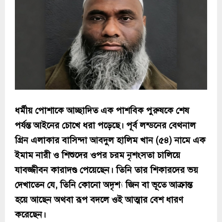
ধর্মীয় পোশাকে আচ্ছাদিত এক পাশবিক পুরুষকে শেষ
পর্যন্ত আইনের চোখে ধরা পড়েছে। পূর্ব লন্ডনের বেথনাল
গ্রিন এলাকার বাসিন্দা আবদুল হালিম খান (৫৪) নামে এক
ইমাম নারী ও শিশুদের ওপর চরম নৃশংসতা চালিয়ে
যাবজ্জীবন কারাদণ্ড পেয়েছেন। তিনি তার শিকারদের ভয়
দেখাতেন যে, তিনি কোনো অদৃশ্য জিন বা ভূতে আক্রান্ত
হয়ে আছেন অথবা রূপ বদলে ওই আত্মার বেশ ধারণ
করেছেন।