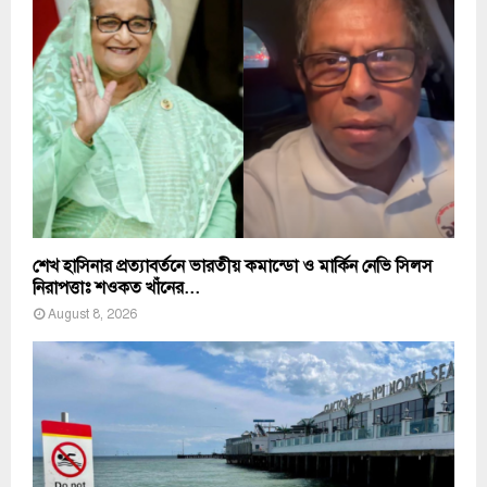
শেখ হাসিনার প্রত্যাবর্তনে ভারতীয় কমান্ডো ও মার্কিন নেভি সিলস
নিরাপত্তাঃ শওকত খাঁনের...
August 8, 2026