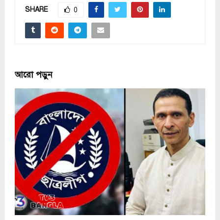
SHARE
0
আরো পড়ুন