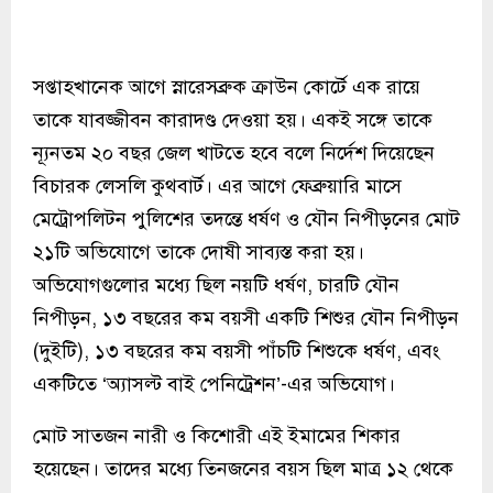
সপ্তাহখানেক আগে স্নারেসব্রুক ক্রাউন কোর্টে এক রায়ে
তাকে যাবজ্জীবন কারাদণ্ড দেওয়া হয়। একই সঙ্গে তাকে
ন্যূনতম ২০ বছর জেল খাটতে হবে বলে নির্দেশ দিয়েছেন
বিচারক লেসলি কুথবার্ট। এর আগে ফেব্রুয়ারি মাসে
মেট্রোপলিটন পুলিশের তদন্তে ধর্ষণ ও যৌন নিপীড়নের মোট
২১টি অভিযোগে তাকে দোষী সাব্যস্ত করা হয়।
অভিযোগগুলোর মধ্যে ছিল নয়টি ধর্ষণ, চারটি যৌন
নিপীড়ন, ১৩ বছরের কম বয়সী একটি শিশুর যৌন নিপীড়ন
(দুইটি), ১৩ বছরের কম বয়সী পাঁচটি শিশুকে ধর্ষণ, এবং
একটিতে ‘অ্যাসল্ট বাই পেনিট্রেশন’-এর অভিযোগ।
মোট সাতজন নারী ও কিশোরী এই ইমামের শিকার
হয়েছেন। তাদের মধ্যে তিনজনের বয়স ছিল মাত্র ১২ থেকে