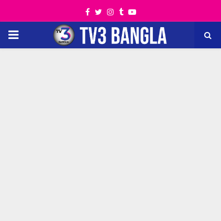
Facebook
Twitter
Instagram
Tumblr
Youtube
PRIMARY
MENU