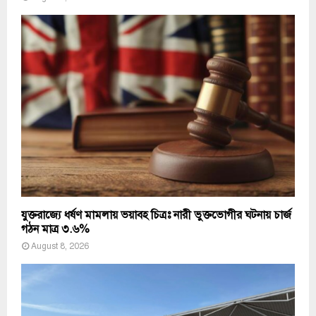
যুক্তরাজ্যে ধর্ষণ মামলায় ভয়াবহ চিত্রঃ নারী ভুক্তভোগীর ঘটনায় চার্জ
গঠন মাত্র ৩.৬%
August 8, 2026