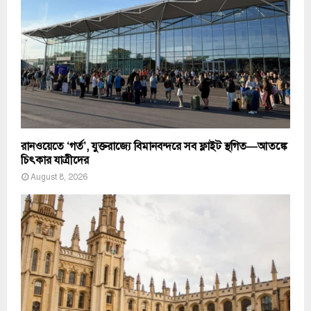
রানওয়েতে ‘গর্ত’, যুক্তরাজ্যে বিমানবন্দরে সব ফ্লাইট স্থগিত—আতঙ্কে
চিৎকার যাত্রীদের
August 8, 2026