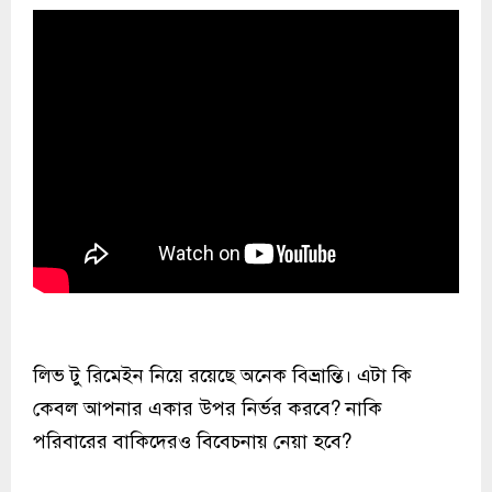
লিভ টু রিমেইন নিয়ে রয়েছে অনেক বিভ্রান্তি। এটা কি
কেবল আপনার একার উপর নির্ভর করবে? নাকি
পরিবারের বাকিদেরও বিবেচনায় নেয়া হবে?