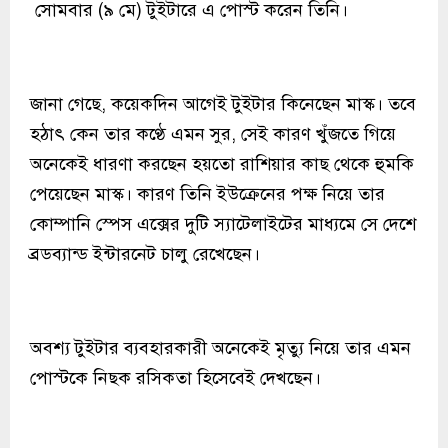
সোমবার (৯ মে) টুইটারে এ পোস্ট করেন তিনি।
জানা গেছে, কয়েকদিন আগেই টুইটার কিনেছেন মাস্ক। তবে
হঠাৎ কেন তার কণ্ঠে এমন সুর, সেই কারণ খুঁজতে গিয়ে
অনেকেই ধারণা করছেন হয়তো রাশিয়ার কাছ থেকে হুমকি
পেয়েছেন মাস্ক। কারণ তিনি ইউক্রেনের পক্ষ নিয়ে তার
কোম্পানি স্পেস এক্সের দুটি স্যাটেলাইটের মাধ্যমে সে দেশে
ব্রডব্যান্ড ইন্টারনেট চালু রেখেছেন।
অবশ্য টুইটার ব্যবহারকারী অনেকেই মৃত্যু নিয়ে তার এমন
পোস্টকে নিছক রসিকতা হিসেবেই দেখছেন।