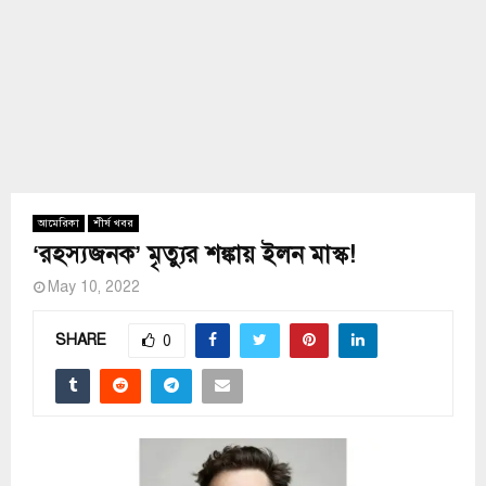
আমেরিকা
শীর্ষ খবর
‘রহস্যজনক’ মৃত্যুর শঙ্কায় ইলন মাস্ক!
May 10, 2022
SHARE
0