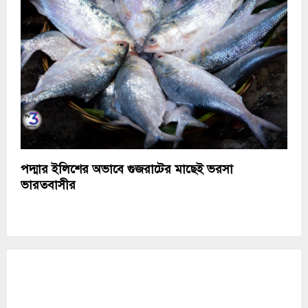
পদ্মার ইলিশের অভাবে গুজরাটের মাছেই ভরসা
ভারতবাসীর