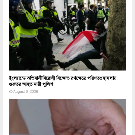
ইংল্যান্ডে অভিবাসীবিরোধী বিক্ষোভ রণক্ষেত্রে পরিণতঃ হামলায়
গুরুতর আহত নারী পুলিশ
August 6, 2026