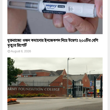
যুক্তরাজ্যে ওজন কমানোর ইনজেকশন নিয়ে উদ্বেগঃ ২০০টির বেশি
মৃত্যুর রিপোর্ট
August 6, 2026