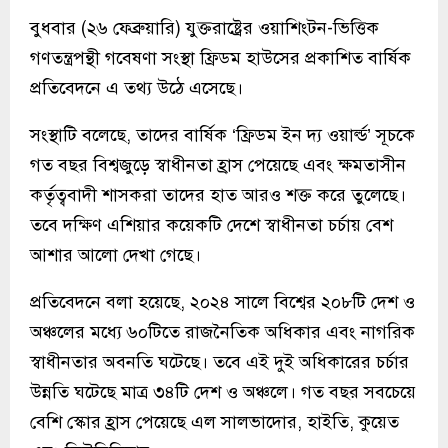
বুধবার (২৬ ফেব্রুয়ারি) যুক্তরাষ্ট্রের ওয়াশিংটন-ভিত্তিক
গণতন্ত্রপন্থী গবেষণা সংস্থা ফ্রিডম হাউসের প্রকাশিত বার্ষিক
প্রতিবেদনে এ তথ্য উঠে এসেছে।
সংস্থাটি বলেছে, তাদের বার্ষিক ‘ফ্রিডম ইন দ্য ওয়ার্ল্ড’ সূচকে
গত বছর বিশ্বজুড়ে স্বাধীনতা হ্রাস পেয়েছে এবং ক্ষমতাসীন
কর্তৃত্ববাদী শাসকরা তাদের হাত আরও শক্ত করে তুলেছে।
তবে দক্ষিণ এশিয়ার কয়েকটি দেশে স্বাধীনতা চর্চায় বেশ
আশার আলো দেখা গেছে।
প্রতিবেদনে বলা হয়েছে, ২০২৪ সালে বিশ্বের ২০৮টি দেশ ও
অঞ্চলের মধ্যে ৬০টিতে রাজনৈতিক অধিকার এবং নাগরিক
স্বাধীনতার অবনতি ঘটেছে। তবে এই দুই অধিকারের চর্চার
উন্নতি ঘটেছে মাত্র ৩৪টি দেশ ও অঞ্চলে। গত বছর সবচেয়ে
বেশি স্কোর হ্রাস পেয়েছে এল সালভাদোর, হাইতি, কুয়েত