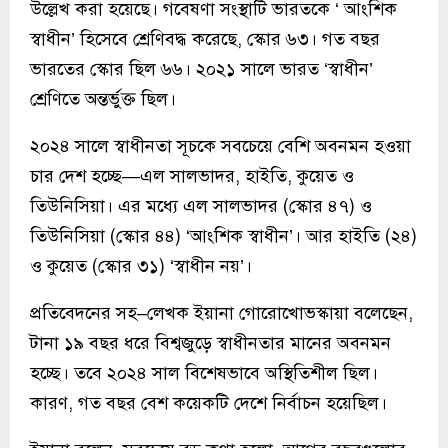
উল্লেখ করা হয়েছে। গবেষণা সংস্থাটি ভারতকে ‘ আংশিক
স্বাধীন’ হিসেবে শ্রেণিবদ্ধ করেছে, স্কোর ৬৩। গত বছর
ভারতের স্কোর ছিল ৬৬। ২০২১ সালে ভারত ‘স্বাধীন’
শ্রেণিতে অন্তর্ভুক্ত ছিল।
২০২৪ সালে স্বাধীনতা সূচকে সবচেয়ে বেশি অবনমন হওয়া
চার দেশ হচ্ছে—এল সালভাদর, হাইতি, কুয়েত ও
তিউনিসিয়া। এর মধ্যে এল সালভাদর (স্কোর ৪৭) ও
তিউনিসিয়া (স্কোর ৪৪) ‘আংশিক স্বাধীন’। আর হাইতি (২৪)
ও কুয়েত (স্কোর ৩১) ‘স্বাধীন নয়’।
প্রতিবেদনের সহ–লেখক ইয়ানা গোরোখোভস্কায়া বলেছেন,
টানা ১৯ বছর ধরে বিশ্বজুড়ে স্বাধীনতার মানের অবনমন
হচ্ছে। তবে ২০২৪ সাল বিশেষভাবে অস্থিতিশীল ছিল।
কারণ, গত বছর বেশ কয়েকটি দেশে নির্বাচন হয়েছিল।