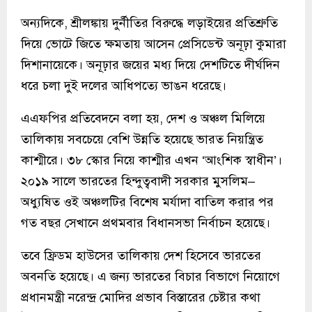
অন্যদিকে, শ্রীলঙ্কায় দুর্নীতির বিরুদ্ধে লড়াইয়ের প্রতিশ্রুতি
দিয়ে ভোটে জিতে ক্ষমতায় আসেন প্রেসিডেন্ট অনূঢ়া কুমারা
দিশানায়েকে। অনূঢ়ার জয়ের মধ্য দিয়ে দেশটিতে দীর্ঘদিন
ধরে চলা দুই দলের আধিপত্যে ভাঙন ধরেছে।
এএফপির প্রতিবেদনে বলা হয়, দেশ ও অঞ্চল মিলিয়ে
তালিকায় সবচেয়ে বেশি উন্নতি হয়েছে ভারত নিয়ন্ত্রিত
কাশ্মীরে। ৩৮ স্কোর নিয়ে কাশ্মীর এখন ‘আংশিক স্বাধীন’।
২০১৯ সালে ভারতের হিন্দুত্ববাদী সরকার মুসলিম–
অধ্যুষিত ওই অঞ্চলটির বিশেষ মর্যাদা বাতিল করার পর
গত বছর সেখানে প্রথমবার বিধানসভা নির্বাচন হয়েছে।
তবে ফ্রিডম হাউসের তালিকায় দেশ হিসেবে ভারতের
অবনতি হয়েছে। এ জন্য ভারতের বিচার বিভাগে নিয়োগে
প্রধানমন্ত্রী নরেন্দ্র মোদির প্রভাব বিস্তারের চেষ্টার কথা