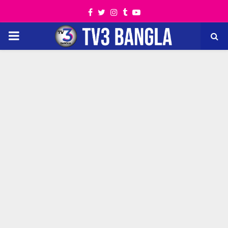
Facebook
Twitter
Instagram
Tumblr
Youtube
PRIMARY
MENU