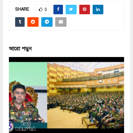
SHARE
0
আরো পড়ুন