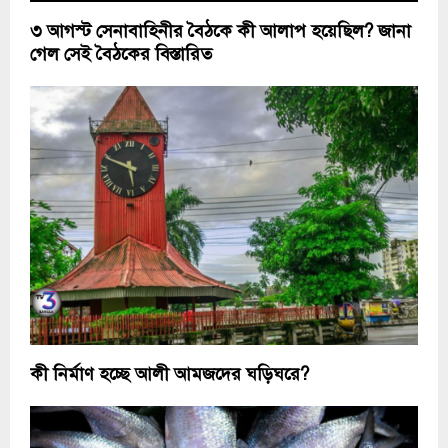
৩ আগস্ট সেনাবাহিনীর বৈঠকে কী আলাপ হয়েছিল? জানা
গেল সেই বৈঠকের বিস্তারিত
কী নির্মাণ হচ্ছে আলী আমজদের ঘড়িঘরে?