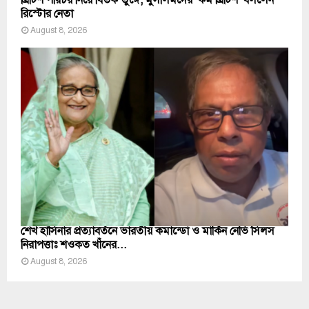
ব্রিটিশ পরিচয় নিয়ে বিতর্ক তুঙ্গে, মুসলিমদের ‘কম ব্রিটিশ’ বললেন
রিস্টোর নেতা
August 8, 2026
শেখ হাসিনার প্রত্যাবর্তনে ভারতীয় কমান্ডো ও মার্কিন নেভি সিলস
নিরাপত্তাঃ শওকত খাঁনের...
August 8, 2026