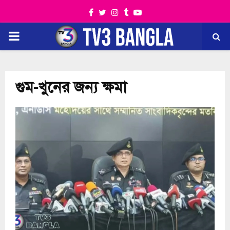
Facebook
Twitter
Instagram
Tumblr
Youtube
PRIMARY
MENU
গুম-খুনের জন্য ক্ষমা