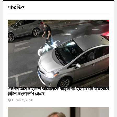
সাম্প্রতিক
স্টেপনি গ্রিনে সাইকেল আরোহীকে গাড়িচাপাঃ হত্যাচেষ্টার অভিযোগে
ব্রিটিশ-বাংলাদেশি গ্রেপ্তার
August 9, 2026