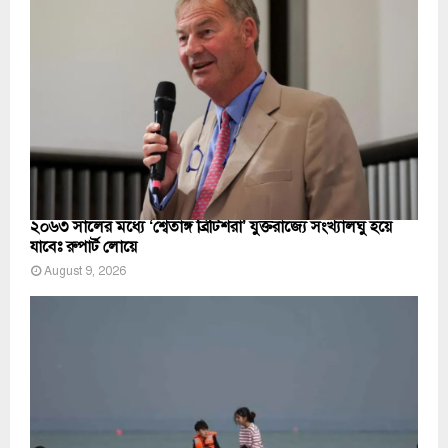
২০৬৩ সালের মধ্যে ‘শ্বেতাঙ্গ ব্রিটিশরা’ যুক্তরাজ্যে সংখ্যালঘু হয়ে
যাবেঃ রুপার্ট লোয়ে
August 9, 2026