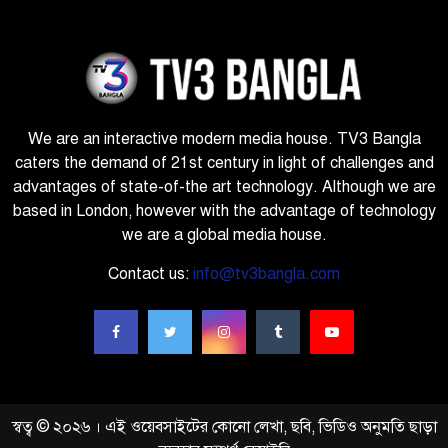
We are an interactive modern media house. TV3 Bangla
caters the demand of 21st century in light of challenges and
advantages of state-of-the art technology. Although we are
based in London, however with the advantage of technology
we are a global media house.
Contact us:
info@tv3bangla.com
স্বত্ব © ২০২৬ । এই ওয়েবসাইটের কোনো লেখা, ছবি, ভিডিও অনুমতি ছাড়া