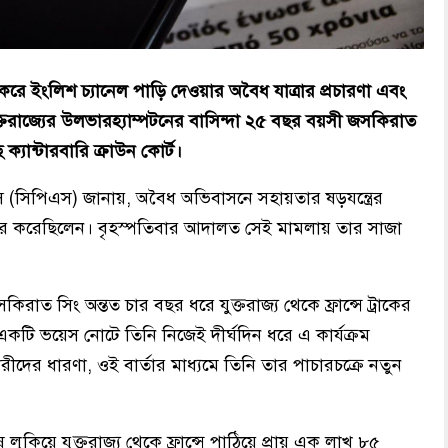
 ইংলিশ চ্যানেল পাড়ি দেওয়ার অবৈধ যাত্রার প্রচারণা এবং
ক্তরাজ্যের উলভারহ্যাম্পটনের বাসিন্দা ২৫ বছর বয়সী জসকিরাত
ক্যান্টারবারি ক্রাউন কোর্ট।
 (সিপিএস) জানায়, অবৈধ অভিবাসনে সহায়তার ষড়যন্ত্রের
 করেছিলেন। বৃহস্পতিবার আদালত সেই মামলায় তার সাজা
কিরাত সিং অন্তত চার বছর ধরে যুক্তরাজ্য থেকে ফ্রান্সে ট্রাকের
 একটি ভয়েস নোটে তিনি নিজেই দীর্ঘদিন ধরে এ কার্যক্রম
ীদের ধারণা, ওই বার্তার মাধ্যমে তিনি তার পাচারচক্রে নতুন
লুকিয়ে যুক্তরাজ্য থেকে ফ্রান্সে পাঠিয়ে প্রায় এক লাখ ৮৫