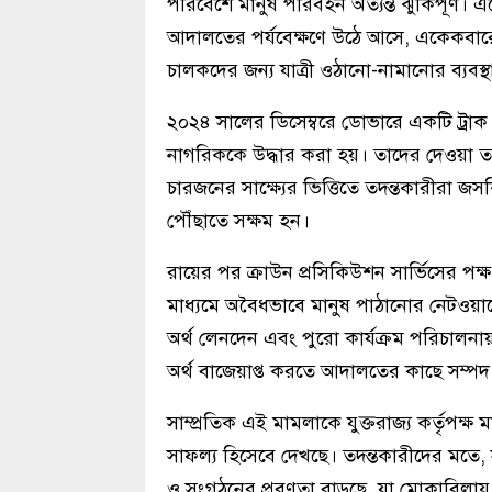
পরিবেশে মানুষ পরিবহন অত্যন্ত ঝুঁকিপূর্ণ। 
আদালতের পর্যবেক্ষণে উঠে আসে, একেকবারে প
চালকদের জন্য যাত্রী ওঠানো-নামানোর ব্যবস
২০২৪ সালের ডিসেম্বরে ডোভারে একটি ট্রাক 
নাগরিককে উদ্ধার করা হয়। তাদের দেওয়া ত
চারজনের সাক্ষ্যের ভিত্তিতে তদন্তকারীরা জ
পৌঁছাতে সক্ষম হন।
রায়ের পর ক্রাউন প্রসিকিউশন সার্ভিসের পক্ষ
মাধ্যমে অবৈধভাবে মানুষ পাঠানোর নেটওয়ার্ক
অর্থ লেনদেন এবং পুরো কার্যক্রম পরিচালনায
অর্থ বাজেয়াপ্ত করতে আদালতের কাছে সম্প
সাম্প্রতিক এই মামলাকে যুক্তরাজ্য কর্তৃপক্ষ 
সাফল্য হিসেবে দেখছে। তদন্তকারীদের মতে,
ও সংগঠনের প্রবণতা বাড়ছে, যা মোকাবিলায