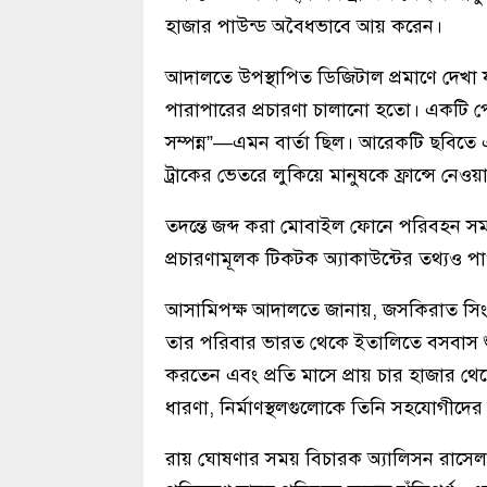
হাজার পাউন্ড অবৈধভাবে আয় করেন।
আদালতে উপস্থাপিত ডিজিটাল প্রমাণে দেখা
পারাপারের প্রচারণা চালানো হতো। একটি পোস্
সম্পন্ন”—এমন বার্তা ছিল। আরেকটি ছবিতে একট
ট্রাকের ভেতরে লুকিয়ে মানুষকে ফ্রান্সে নেওয়
তদন্তে জব্দ করা মোবাইল ফোনে পরিবহন সমন্ব
প্রচারণামূলক টিকটক অ্যাকাউন্টের তথ্যও পাও
আসামিপক্ষ আদালতে জানায়, জসকিরাত সিং 
তার পরিবার ভারত থেকে ইতালিতে বসবাস শুরু
করতেন এবং প্রতি মাসে প্রায় চার হাজার থ
ধারণা, নির্মাণস্থলগুলোকে তিনি সহযোগীদের 
রায় ঘোষণার সময় বিচারক অ্যালিসন রাসেল 