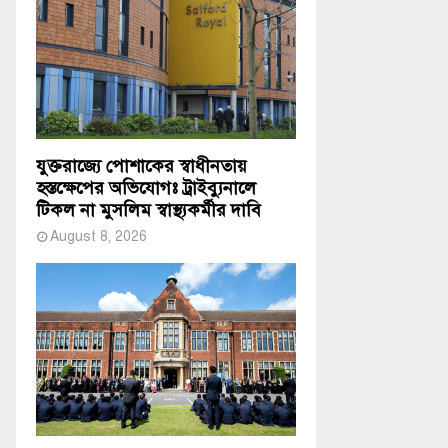
যুক্তরাজ্যে পোশাকের স্বাধীনতায়
হস্তক্ষেপের অভিযোগঃ ট্রাইব্যুনালে
টিকল না মুসলিম স্বাস্থ্যকর্মীর দাবি
August 8, 2026