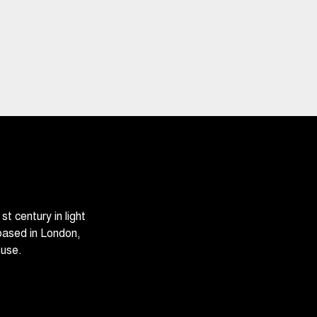
 century in light
based in London,
ouse.