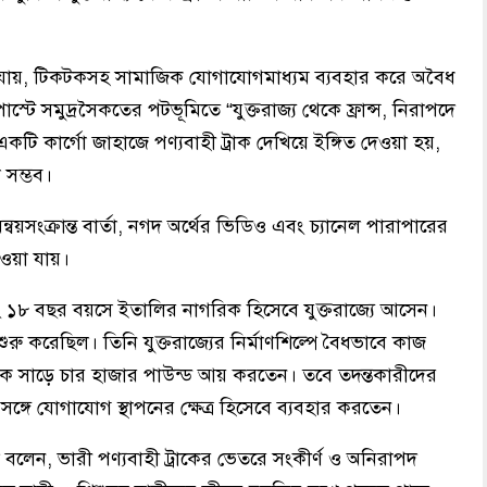
 যায়, টিকটকসহ সামাজিক যোগাযোগমাধ্যম ব্যবহার করে অবৈধ
টে সমুদ্রসৈকতের পটভূমিতে “যুক্তরাজ্য থেকে ফ্রান্স, নিরাপদে
ি কার্গো জাহাজে পণ্যবাহী ট্রাক দেখিয়ে ইঙ্গিত দেওয়া হয়,
া সম্ভব।
য়সংক্রান্ত বার্তা, নগদ অর্থের ভিডিও এবং চ্যানেল পারাপারের
য়া যায়।
১৮ বছর বয়সে ইতালির নাগরিক হিসেবে যুক্তরাজ্যে আসেন।
 করেছিল। তিনি যুক্তরাজ্যের নির্মাণশিল্পে বৈধভাবে কাজ
েকে সাড়ে চার হাজার পাউন্ড আয় করতেন। তবে তদন্তকারীদের
সঙ্গে যোগাযোগ স্থাপনের ক্ষেত্র হিসেবে ব্যবহার করতেন।
বলেন, ভারী পণ্যবাহী ট্রাকের ভেতরে সংকীর্ণ ও অনিরাপদ