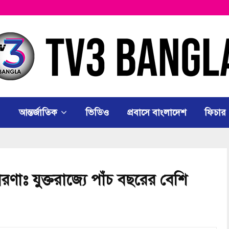
আন্তর্জাতিক
ভিডিও
প্রবাসে বাংলাদেশ
ফিচার
ণাঃ যুক্তরাজ্যে পাঁচ বছরের বেশি