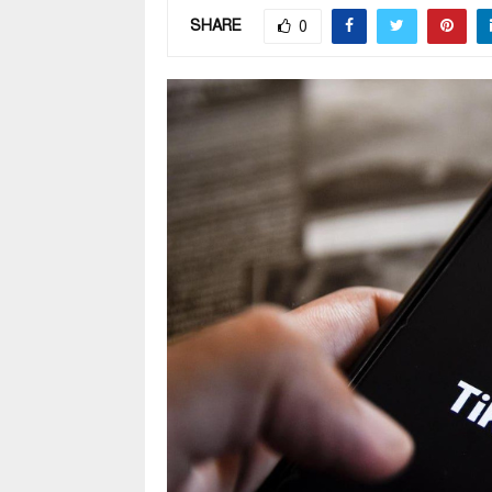
SHARE
0