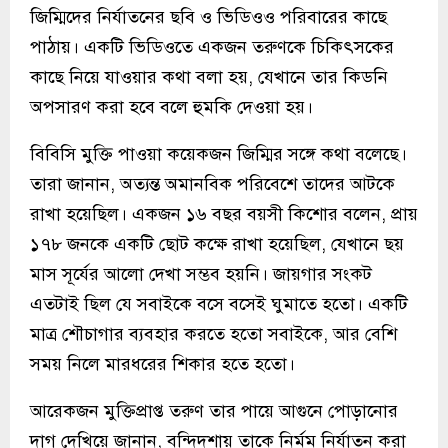
জিম্মিদের নির্যাতনের ছবি ও ভিডিওও পরিবারের কাছে
পাঠায়। একটি ভিডিওতে একজন তরুণকে চিকিৎসকের
কাছে নিয়ে যাওয়ার কথা বলা হয়, যেখানে তার কিডনি
অপসারণ করা হবে বলে হুমকি দেওয়া হয়।
বিবিসি মুক্তি পাওয়া কয়েকজন জিম্মির সঙ্গে কথা বলেছে।
তারা জানান, অত্যন্ত অমানবিক পরিবেশে তাদের আটকে
রাখা হয়েছিল। একজন ১৬ বছর বয়সী কিশোর বলেন, প্রায়
১৭৮ জনকে একটি ছোট কক্ষে রাখা হয়েছিল, যেখানে ছয়
মাস সূর্যের আলো দেখা সম্ভব হয়নি। জায়গার সংকট
এতটাই ছিল যে সবাইকে বসে বসেই ঘুমাতে হতো। একটি
মাত্র শৌচাগার ব্যবহার করতে হতো সবাইকে, আর বেশি
সময় নিলে মারধরের শিকার হতে হতো।
আরেকজন মুক্তিপ্রাপ্ত তরুণ তার পায়ে আগুনে পোড়ানোর
দাগ দেখিয়ে জানান, বন্দিদশায় তাকে নির্মম নির্যাতন করা