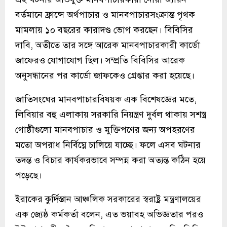
বর্তমানে ফ্রান্সে অর্থপাচার ও মানবপাচারসংক্রান্ত পৃথক
মামলায় ১০ বছরের কারাদণ্ড ভোগ করছেন। বিবিসির
দাবি, অতীতে তার সঙ্গে আরেক মানবপাচারকারী কার্ডো
জাফেরও যোগাযোগ ছিল। সম্প্রতি বিবিসির আরেক
অনুসন্ধানের পর কার্ডো জাফকেও গ্রেপ্তার করা হয়েছে।
জাতিসংঘের মানবপাচারবিষয়ক এক বিশেষজ্ঞের মতে,
লিবিয়ার বহু এলাকায় সরকারি নিয়ন্ত্রণ দুর্বল থাকায় সশস্ত্র
গোষ্ঠীগুলো মানবপাচার ও মুক্তিপণের জন্য অপহরণের
মতো অপরাধ নির্বিঘ্নে চালিয়ে যাচ্ছে। ফলে এসব ঘটনার
তদন্ত ও বিচার কার্যকরভাবে সম্পন্ন করা অত্যন্ত কঠিন হয়ে
পড়েছে।
ইরাকের কুর্দিস্তান আঞ্চলিক সরকারের স্বরাষ্ট্র মন্ত্রণালয়ের
এক জ্যেষ্ঠ কর্মকর্তা বলেন, এত ভয়াবহ অভিজ্ঞতার পরও