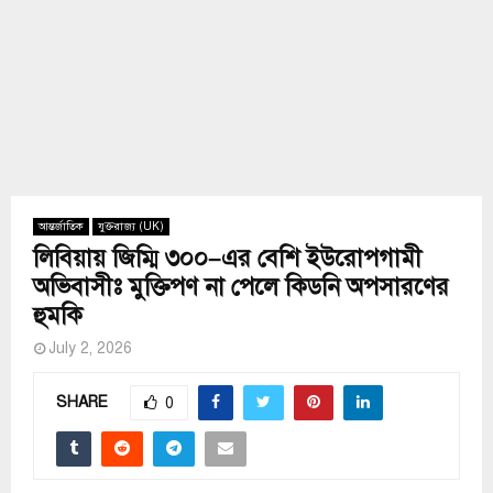
আন্তর্জাতিক
যুক্তরাজ্য (UK)
লিবিয়ায় জিম্মি ৩০০–এর বেশি ইউরোপগামী
অভিবাসীঃ মুক্তিপণ না পেলে কিডনি অপসারণের
হুমকি
July 2, 2026
SHARE
0