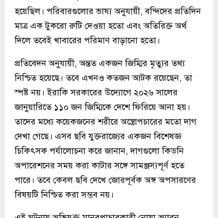
হয়েছিল। পরিবারগুলোর ভাষ্য অনুযায়ী, বন্দিদের প্রতিদিন
মাত্র এক টুকরো রুটি দেওয়া হতো এবং অতিরিক্ত অর্থ
দিলে তবেই খাবারের পরিমাণ বাড়ানো হতো।
প্রতিবেদন অনুযায়ী, অন্তত একজন জিম্মির মৃত্যুর তথ্য
নিশ্চিত হয়েছে। তবে এখনও কতজন আটক রয়েছেন, তা
স্পষ্ট নয়। ইরাকি সরকারের উদ্যোগে ২০২৬ সালের
জানুয়ারিতে ১১০ জন জিম্মিকে দেশে ফিরিয়ে আনা হয়।
তাদের মধ্যে কয়েকজনের শরীরে অস্ত্রোপচারের মতো দাগ
দেখা গেছে। এসব ছবি যুক্তরাজ্যের একজন বিশেষজ্ঞ
চিকিৎসক পর্যালোচনা করে জানান, দাগগুলো কিডনি
অপারেশনের সময় করা কাটার সঙ্গে সামঞ্জস্যপূর্ণ হতে
পারে। তবে কেবল ছবি দেখে জোরপূর্বক অঙ্গ অপসারণের
বিষয়টি নিশ্চিত করা সম্ভব নয়।
এই ঘটনায় অভিযুক্ত মানবপাচারকারী নোয়া অ্যারন