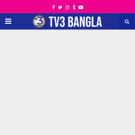
Facebook
Twitter
Instagram
Tumblr
Youtube
PRIMARY
MENU