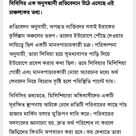
বিবিসির এক অনুসন্ধানী প্রতিবেদনে উঠে এসেছে এই
চাঞ্চল্যকর তথ্য।
প্রতিবেদন অনুযায়ী, অপহৃত ব্যক্তিদের সবাই ইরাকের
কুর্দিস্তান অঞ্চলের তরুণ। তাদের ইউরোপে পৌঁছে দেওয়ার
দায়িত্বে ছিল একটি মানবপাচারকারী চক্র। পরিকল্পনা
অনুযায়ী, তারা লিবিয়া হয়ে ভূমধ্যসাগর পাড়ি দিয়ে
ইউরোপে প্রবেশ করার কথা ছিল। তবে লিবিয়ার মিলিশিয়া
গোষ্ঠী এবং মানবপাচারকারী নোয়া অ্যারনের মধ্যে অর্থ
লেনদেন নিয়ে বিরোধ সৃষ্টি হলে পরিস্থিতি পাল্টে যায়।
বিবিসির তথ্যমতে, মিলিশিয়ারা অভিবাসীদের একটি
সুরক্ষিত স্থাপনায় আটকে রেখে প্রতিটি পরিবারের কাছে পাঁচ
হাজার মার্কিন ডলার মুক্তিপণ দাবি করে। পরিবারের
সদস্যদের জানানো হয়, দ্রুত অর্থ পরিশোধ না করলে
জিম্মিদের কিডনি অপসারণ করা হবে। ভয় দেখাতে তারা