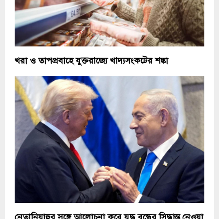
খরা ও তাপপ্রবাহে যুক্তরাজ্যে খাদ্যসংকটের শঙ্কা
নেতানিয়াহুর সঙ্গে আলোচনা করে যুদ্ধ বন্ধের সিদ্ধান্ত নেওয়া