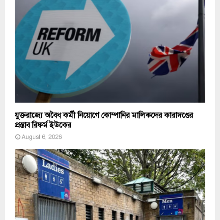
যুক্তরাজ্যে অবৈধ কর্মী নিয়োগে কোম্পানির মালিকদের কারাদণ্ডের
প্রস্তাব রিফর্ম ইউকের
August 6, 2026