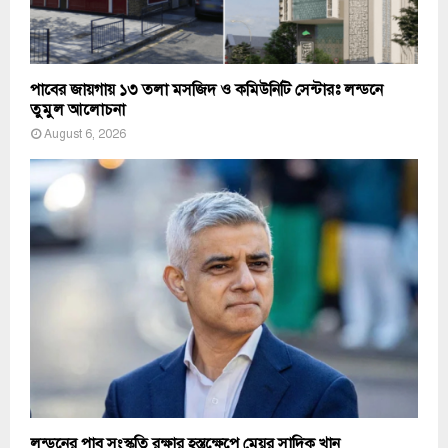
পাবের জায়গায় ১৩ তলা মসজিদ ও কমিউনিটি সেন্টারঃ লন্ডনে
তুমুল আলোচনা
August 6, 2026
লন্ডনের পাব সংস্কৃতি রক্ষার হস্তক্ষেপে মেয়র সাদিক খান