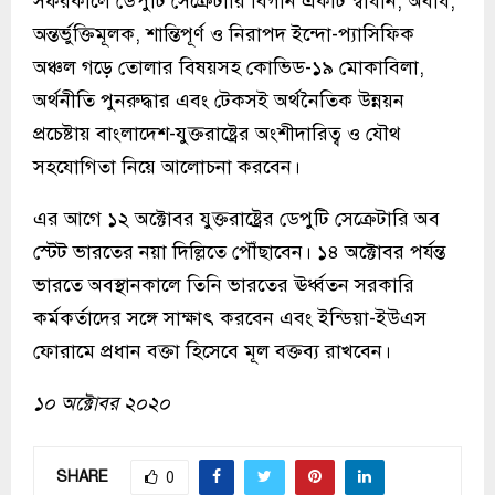
সফরকালে ডেপুটি সেক্রেটারি বিগান একটি স্বাধীন, অবাধ,
অন্তর্ভুক্তিমূলক, শান্তিপূর্ণ ও নিরাপদ ইন্দো-প্যাসিফিক
অঞ্চল গড়ে তোলার বিষয়সহ কোভিড-১৯ মোকাবিলা,
অর্থনীতি পুনরুদ্ধার এবং টেকসই অর্থনৈতিক উন্নয়ন
প্রচেষ্টায় বাংলাদেশ-যুক্তরাষ্ট্রের অংশীদারিত্ব ও যৌথ
সহযোগিতা নিয়ে আলোচনা করবেন।
এর আগে ১২ অক্টোবর যুক্তরাষ্ট্রের ডেপুটি সেক্রেটারি অব
স্টেট ভারতের নয়া দিল্লিতে পৌঁছাবেন। ১৪ অক্টোবর পর্যন্ত
ভারতে অবস্থানকালে তিনি ভারতের ঊর্ধ্বতন সরকারি
কর্মকর্তাদের সঙ্গে সাক্ষাৎ করবেন এবং ইন্ডিয়া-ইউএস
ফোরামে প্রধান বক্তা হিসেবে মূল বক্তব্য রাখবেন।
১০ অক্টোবর ২০২০
SHARE
0