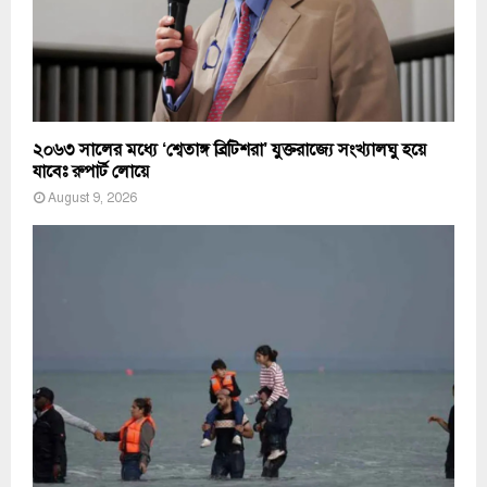
২০৬৩ সালের মধ্যে ‘শ্বেতাঙ্গ ব্রিটিশরা’ যুক্তরাজ্যে সংখ্যালঘু হয়ে
যাবেঃ রুপার্ট লোয়ে
August 9, 2026