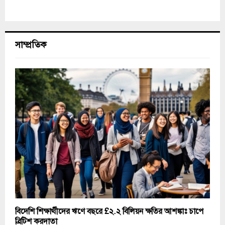
সাম্প্রতিক
বিদেশি শিক্ষার্থীদের ঋণে বছরে £২.২ বিলিয়ন ক্ষতির আশঙ্কাঃ চাপে
ব্রিটিশ করদাতা