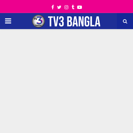
Facebook
Twitter
Instagram
Tumblr
Youtube
PRIMARY
MENU