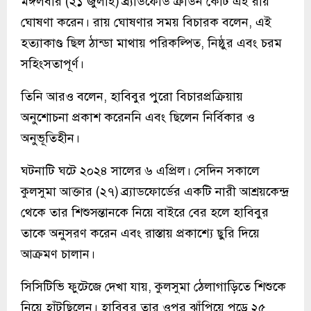
মঙ্গলবার (২১ জুলাই) ব্র্যাডফোর্ড ক্রাউন কোর্ট এই রায়
ঘোষণা করেন। রায় ঘোষণার সময় বিচারক বলেন, এই
হত্যাকাণ্ড ছিল ঠান্ডা মাথায় পরিকল্পিত, নিষ্ঠুর এবং চরম
সহিংসতাপূর্ণ।
তিনি আরও বলেন, হাবিবুর পুরো বিচারপ্রক্রিয়ায়
অনুশোচনা প্রকাশ করেননি এবং ছিলেন নির্বিকার ও
অনুভূতিহীন।
ঘটনাটি ঘটে ২০২৪ সালের ৬ এপ্রিল। সেদিন সকালে
কুলসুমা আক্তার (২৭) ব্র্যাডফোর্ডের একটি নারী আশ্রয়কেন্দ্র
থেকে তার শিশুসন্তানকে নিয়ে বাইরে বের হলে হাবিবুর
তাকে অনুসরণ করেন এবং রাস্তায় প্রকাশ্যে ছুরি দিয়ে
আক্রমণ চালান।
সিসিটিভি ফুটেজে দেখা যায়, কুলসুমা ঠেলাগাড়িতে শিশুকে
নিয়ে হাঁটছিলেন। হাবিবুর তার ওপর ঝাঁপিয়ে পড়ে ২৫