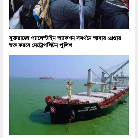
যুক্তরাজ্যে প্যালেস্টাইন অ্যাকশন সমর্থনে আবার গ্রেপ্তার
শুরু করবে মেট্রোপলিটন পুলিশ