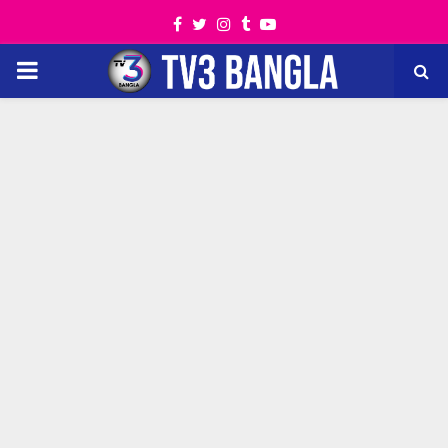
Facebook
Twitter
Instagram
Tumblr
Youtube
PRIMARY
MENU