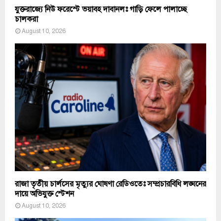
যুক্তরাজ্যে নিউ ফরেস্টে ভয়াবহ দাবানলঃ গাড়ি ফেলে পালাচ্ছে
চালকরা
August 10, 2026
রাজা তৃতীয় চার্লসের মৃত্যুর ঘোষণা রেডিওতেঃ সম্প্রচারবিধি লঙ্ঘনের
দায়ে অভিযুক্ত স্টেশন
August 10, 2026