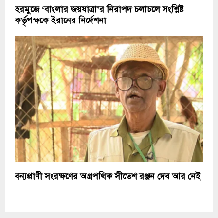
হরমুজে ‘বাংলার জয়যাত্রা’র নিরাপদ চলাচলে সংশ্লিষ্ট
কর্তৃপক্ষকে ইরানের নির্দেশনা
বন্যপ্রাণী সংরক্ষণের অগ্রপথিক সীতেশ রঞ্জন দেব আর নেই