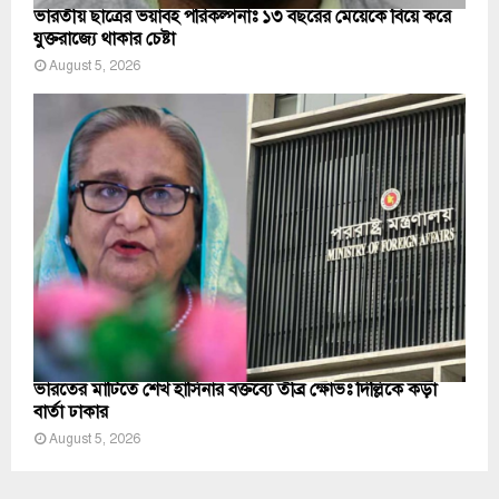
ভারতীয় ছাত্রের ভয়াবহ পরিকল্পনাঃ ১৩ বছরের মেয়েকে বিয়ে করে
যুক্তরাজ্যে থাকার চেষ্টা
August 5, 2026
ভারতের মাটিতে শেখ হাসিনার বক্তব্যে তীব্র ক্ষোভঃ দিল্লিকে কড়া
বার্তা ঢাকার
August 5, 2026