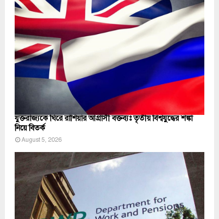
যুক্তরাজ্যকে ঘিরে রাশিয়ার আগ্রাসী বক্তব্যঃ তৃতীয় বিশ্বযুদ্ধের শঙ্কা
নিয়ে বিতর্ক
August 5, 2026