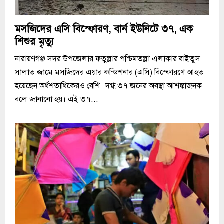
মসজিদের এসি বিস্ফোরণ, বার্ন ইউনিটে ৩৭, এক
শিশুর মৃত্যু
নারায়ণগঞ্জ সদর উপজেলার ফতুল্লার পশ্চিমতল্লা এলাকার বাইতুস
সালাত জামে মসজিদের এয়ার কন্ডিশনার (এসি) বিস্ফোরণে আহত
হয়েছেন অর্ধশতাধিকেরও বেশি। দগ্ধ ৩৭ জনের অবস্থা আশঙ্কাজনক
বলে জানানো হয়। এই ৩৭...