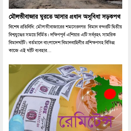
মৌলভীবাজার ঘুরতে আসার প্রধান অসুবিধা সড়কপথ
বিশেষ প্রতিনিধি: মৌলভীবাজারের শমসেরনগর বিমান বন্দরটি দ্বিতীয়
বিশ্বযুদ্ধের সময়ে নির্মিত। দক্ষিণপূর্ব এশিয়ার এটি সর্ববৃহৎ সামরিক
বিমানঘাঁটি। বর্তমানে বাংলাদেশ বিমানবাহিনীর প্রশিক্ষণসহ বিভিন্ন
কাজে এই ঘাঁটি ব্যবহার...