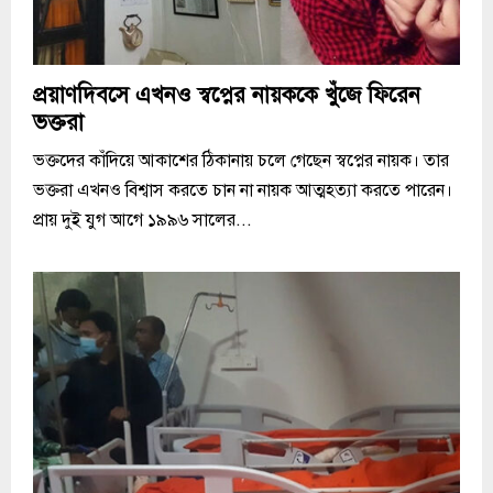
প্রয়াণদিবসে এখনও স্বপ্নের নায়ককে খুঁজে ফিরেন
ভক্তরা
ভক্তদের কাঁদিয়ে আকাশের ঠিকানায় চলে গেছেন স্বপ্নের নায়ক। তার
ভক্তরা এখনও বিশ্বাস করতে চান না নায়ক আত্মহত্যা করতে পারেন।
প্রায় দুই যুগ আগে ১৯৯৬ সালের...