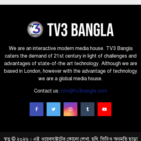
We are an interactive modern media house. TV3 Bangla
caters the demand of 21st century in light of challenges and
advantages of state-of-the art technology. Although we are
based in London, however with the advantage of technology
we are a global media house.
Contact us:
info@tv3bangla.com
স্বত্ব © ২০২৬ । এই ওয়েবসাইটের কোনো লেখা, ছবি, ভিডিও অনুমতি ছাড়া