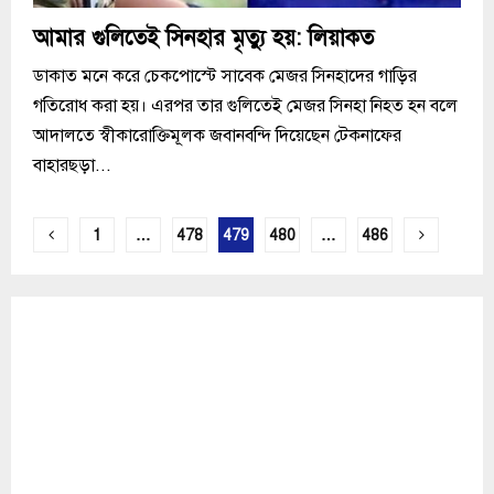
আমার গুলিতেই সিনহার মৃত্যু হয়: লিয়াকত
ডাকাত মনে করে চেকপোস্টে সাবেক মেজর সিনহাদের গাড়ির
গতিরোধ করা হয়। এরপর তার গুলিতেই মেজর সিনহা নিহত হন বলে
আদালতে স্বীকারোক্তিমূলক জবানবন্দি দিয়েছেন টেকনাফের
বাহারছড়া...
Posts
1
…
478
479
480
…
486
pagination