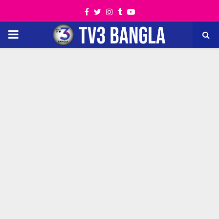
Facebook
Twitter
Instagram
Tumblr
Youtube
PRIMARY
MENU