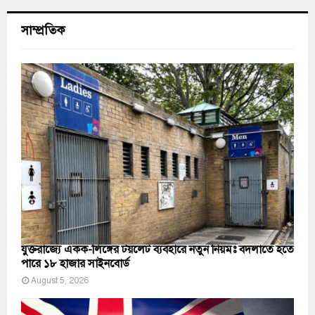
সাম্প্রতিক
যুক্তরাজ্যে একক-লিঙ্গের টয়লেট ব্যবহারে নতুন নিয়মঃ বদলাতে হতে
পারে ১৮ হাজার সাইনবোর্ড
August 5, 2026