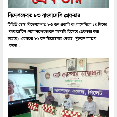
বিদেশফেরত ৮৩ বাংলাদেশি গ্রেফতার
টিভিথ্রি ডেস্ক: বিদেশফেরত ৮৩ জন প্রবাসী বাংলাদেশিকে ১৪ দিনের
কোয়ারেন্টিন শেষে সন্দেহভাজন আসামি হিসেবে গ্রেফতার করা
হয়েছে। এরমধ্যে ৮১ জন ভিয়েতনাম ফেরত। দুইজন কাতার
ফেরত।...