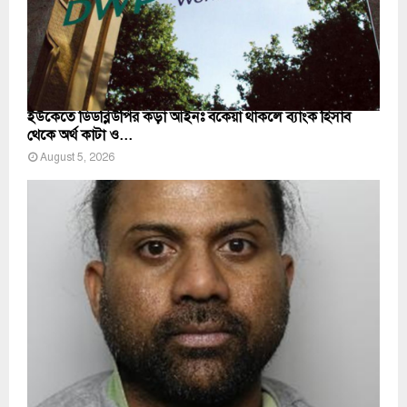
ইউকেতে ডিডব্লিউপির কড়া আইনঃ বকেয়া থাকলে ব্যাংক হিসাব
থেকে অর্থ কাটা ও...
August 5, 2026