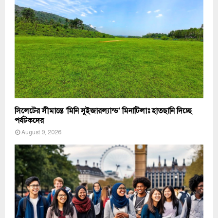
সিলেটের সীমান্তে ‘মিনি সুইজারল্যান্ড’ মিনাটিলাঃ হাতছানি দিচ্ছে
পর্যটকদের
August 9, 2026