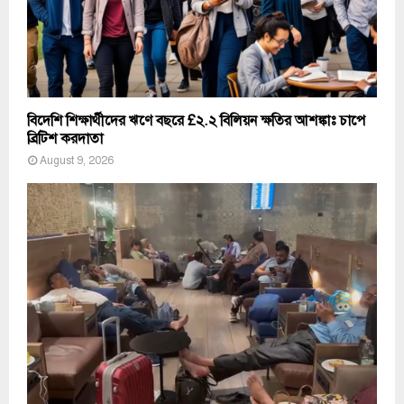
বিদেশি শিক্ষার্থীদের ঋণে বছরে £২.২ বিলিয়ন ক্ষতির আশঙ্কাঃ চাপে
ব্রিটিশ করদাতা
August 9, 2026