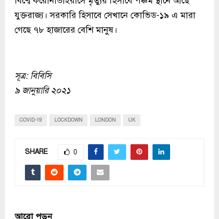
বিশ্বে করোনাভাইরাসে মৃত্যুর হিসাবে পঞ্চম স্থানে আছে
যুক্তরাজ্য। সরকারি হিসাবে সেখানে কোভিড-১৯ এ মারা
গেছে ৭৮ হাজারের বেশি মানুষ।
সূত্র: বিবিসি
৯ জানুয়ারি ২০২১
COVID-19
LOCKDOWN
LONDON
UK
SHARE
0
আরো পড়ুন