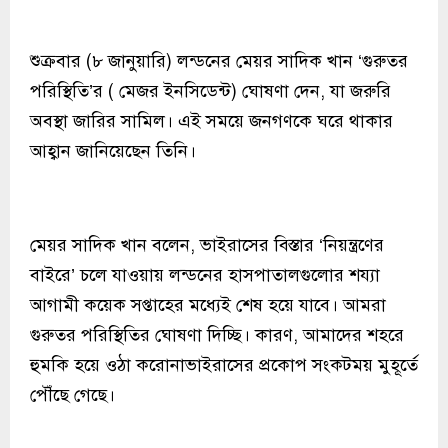
শুক্রবার (৮ জানুয়ারি) লন্ডনের মেয়র সাদিক খান ‘গুরুতর
পরিস্থিতি’র ( মেজর ইনসিডেন্ট) ঘোষণা দেন, যা জরুরি
অবস্থা জারির সামিল। এই সময়ে জনগণকে ঘরে থাকার
আহ্বান জানিয়েছেন তিনি।
মেয়র সাদিক খান বলেন, ভাইরাসের বিস্তার ‘নিয়ন্ত্রণের
বাইরে’ চলে যাওয়ায় লন্ডনের হাসপাতালগুলোর শয্যা
আগামী কয়েক সপ্তাহের মধ্যেই শেষ হয়ে যাবে। আমরা
গুরুতর পরিস্থিতির ঘোষণা দিচ্ছি। কারণ, আমাদের শহরে
হুমকি হয়ে ওঠা করোনাভাইরাসের প্রকোপ সংকটময় মুহূর্তে
পৌঁছে গেছে।