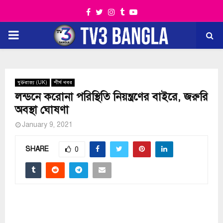
Facebook
Twitter
Instagram
Tumblr
Youtube
PRIMARY
MENU
যুক্তরাজ্য (UK)
শীর্ষ খবর
লন্ডনে করোনা পরিস্থিতি নিয়ন্ত্রণের বাইরে, জরুরি
অবস্থা ঘোষণা
January 9, 2021
SHARE
0