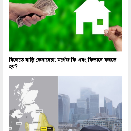
বিলেতে বাড়ি কেনাবেচা: মর্গেজ কি এবং কিভাবে করতে
হয়?