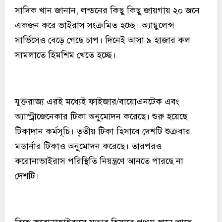
সাদিক খান জানান, লন্ডনের কিছু কিছু জায়গায় ২০ জনে
একজন করে ভাইরাস সংক্রমিত হচ্ছে। অ্যাম্বুলেন্স
সার্ভিসেও বেড়ে গেছে চাপ। দিনেই আসা ৯ হাজার কল
সামলাতে হিমশিম খেতে হচ্ছে।
যুক্তরাজ্য এরই মধ্যেই ফাইজার/বায়োএনটেক এবং
অ্যাস্ট্রাজেনেকার টিকা অনুমোদন করেছে। শুরু হয়েছে
টিকাদান কর্মসূচি। তৃতীয় টিকা হিসাবে দেশটি শুক্রবার
মডার্নার টিকাও অনুমোদন করেছে। তারপরও
করোনাভাইরাস পরিস্থিতি নিয়ন্ত্রণে আনতে পারছে না
দেশটি।