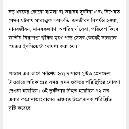
বড় ধরনের কোনো হামলা বা ভয়াবহ দুর্ঘটনা এবং বিশেষত
যেসব ঘটনায় মারাত্মক ক্ষয়ক্ষতি, জনজীবন বিপর্যস্ত হওয়া,
মানবজীবন, মানবকল্যাণ, অপরিহার্য সেবা, পরিবেশ কিংবা
জাতীয় নিরাপত্তা ঝুঁকির মুখে পড়ে সেসব ক্ষেত্রেই সচরাচর
‘মেজর ইনসিডেন্ট’ ঘোষণা করা হয়।
লন্ডনে এর আগে সর্বশেষ ২০১৭ সালে সুউচ্চ গ্রেনফেল
টাওয়ারে অগ্নিকাণ্ডের সময় এমন গুরুতর পরিস্থিতির ঘোষণা
দেওয়া হয়েছিল। ওই দুর্ঘটনায় নিহত হয়েছিল ৭২ জন।
এবার করোনাভাইরাসের তাণ্ডবও উদ্বেগজনক পরিস্থিতি
সৃষ্টি করেছে।