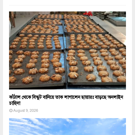
কাঁঠাল থেকে বিস্কুট বানিয়ে তাক লাগালেন ছাত্তারঃ বাড়ছে অনলাইন
চাহিদা
August 9, 2026